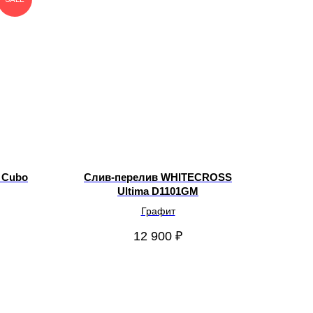
 Cubo
Слив-перелив WHITECROSS
Ultima D1101GM
Графит
12 900
₽