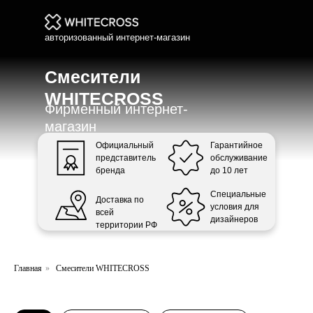
авторизованный интернет-магазин
Смесители
WHITECROSS
Фирменный интернет-
магазин
Официальный
Гарантийное
представитель
обслуживание
бренда
до 10 лет
Специальные
Доставка по
условия для
всей
дизайнеров
территории РФ
Главная
»
Смесители WHITECROSS