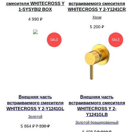
смесителя WHITECROSS Y
встраиваемого смесителя
1-SYSYBI2 BOX
WHITECROSS Y 2-Y1241CR
Хром
4 990
₽
5 200
₽
SALE
SALE
Внешняя часть
Внешняя часть
встраиваемого смесителя
встраиваемого смесителя
WHITECROSS Y 2-Y1241GL
WHITECROSS Y 2-
Y1241GLB
Золотой
Золотой брашированный
5 864
₽
7 330
₽
6 408
₽
8 010
₽