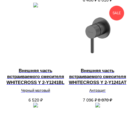
SALE
Внешняя часть
Внешняя часть
встраиваемого смесителя
встраиваемого смесителя
WHITECROSS Y 2-Y1241BL
WHITECROSS Y 2-Y1241AT
Черный матовый
Антрацит
6 520
₽
7 096
₽
8 870
₽