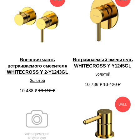
Внешняя часть
Встраиваемый смеситель
встраиваемого смесителя
WHITECROSS Y Y1245GL
WHITECROSS Y 2-Y1243GL
Золотой
Золотой
10 736
₽
13 420
₽
10 488
₽
13 110
₽
SALE