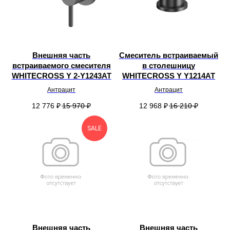
Внешняя часть
Смеситель встраиваемый
встраиваемого смесителя
в столешницу
WHITECROSS Y 2-Y1243AT
WHITECROSS Y Y1214AT
Антрацит
Антрацит
12 776
₽
15 970
₽
12 968
₽
16 210
₽
SALE
Внешняя часть
Внешняя часть