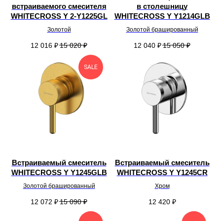
встраиваемого смесителя
в столешницу
WHITECROSS Y 2-Y1225GL
WHITECROSS Y Y1214GLB
Золотой
Золотой брашированный
12 016
₽
15 020
₽
12 040
₽
15 050
₽
SALE
Встраиваемый смеситель
Встраиваемый смеситель
WHITECROSS Y Y1245GLB
WHITECROSS Y Y1245CR
Золотой брашированный
Хром
12 072
₽
15 090
₽
12 420
₽