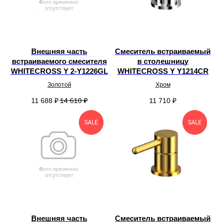
Внешняя часть
Смеситель встраиваемый
встраиваемого смесителя
в столешницу
WHITECROSS Y 2-Y1226GL
WHITECROSS Y Y1214CR
Золотой
Хром
11 688
₽
14 610
₽
11 710
₽
SALE
SALE
Внешняя часть
Смеситель встраиваемый