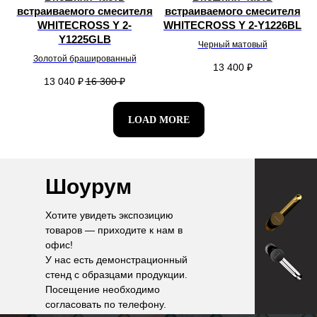
встраиваемого смесителя
встраиваемого смесителя
WHITECROSS Y 2-
WHITECROSS Y 2-Y1226BL
Y1225GLB
Черный матовый
Золотой брашированный
13 400
₽
13 040
₽
16 300
₽
LOAD MORE
Шоурум
Хотите увидеть экспозицию
товаров — приходите к нам в
офис!
У нас есть демонстрационный
стенд с образцами продукции.
Посещение необходимо
согласовать по телефону.