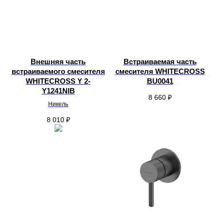
Внешняя часть
Встраиваемая часть
встраиваемого смесителя
смесителя WHITECROSS
WHITECROSS Y 2-
BU0041
Y1241NIB
8 660
₽
Никель
8 010
₽