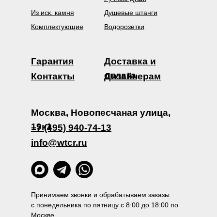
Из иск. камня
Душевые штанги
Комплектующие
Водорозетки
Гарантия
Доставка и
оплата
Контакты
Дизайнерам
Москва, Новопесчаная улица,
19к1
+7 (495) 940-74-13
info@wtcr.ru
Принимаем звонки и обрабатываем заказы
с понедельника по пятницу с 8:00 до 18:00 по
Москве.