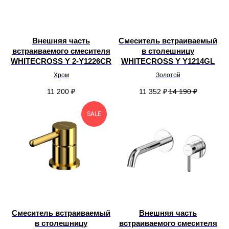
Внешняя часть
Смеситель встраиваемый
встраиваемого смесителя
в столешницу
WHITECROSS Y 2-Y1226CR
WHITECROSS Y Y1214GL
Хром
Золотой
11 200
₽
11 352
₽
14 190
₽
SALE
Смеситель встраиваемый
Внешняя часть
в столешницу
встраиваемого смесителя