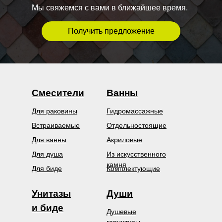
Мы свяжемся с вами в ближайшее время.
Получить предложение
Смесители
Ванны
Для раковины
Гидромассажные
Встраиваемые
Отдельностоящие
Для ванны
Акриловые
Для душа
Из искусственного
камня
Для биде
Комплектующие
Унитазы
Души
и биде
Душевые
гарнитуры