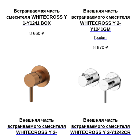
Встраиваемая часть
Внешняя часть
смесителя WHITECROSS Y
встраиваемого смесителя
1-Y1241 BOX
WHITECROSS Y 2-
Y1241GM
8 660
₽
Графит
8 870
₽
Внешняя часть
Внешняя часть
встраиваемого смесителя
встраиваемого смесителя
WHITECROSS Y 2-
WHITECROSS Y 2-Y1242CR