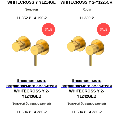
WHITECROSS Y Y1214GL
WHITECROSS Y 2-Y1225CR
Золотой
Хром
11 352
₽
14 190
₽
11 380
₽
SALE
SALE
Внешняя часть
Внешняя часть
встраиваемого смесителя
встраиваемого смесителя
WHITECROSS Y 2-
WHITECROSS Y 2-
Y1243GLB
Y1242GLB
Золотой брашированный
Золотой брашированный
11 504
₽
14 380
₽
11 504
₽
14 380
₽