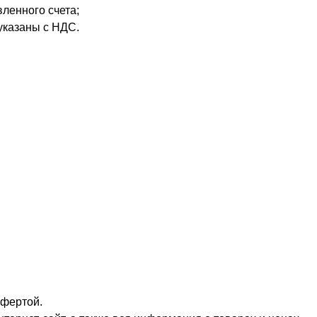
ленного счета;
указаны с НДС.
офертой.