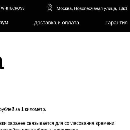
Москва, Новопесчаная улица, 19к1
рум
Доставка и оплата
Гарантия
а
рублей за 1 километр.
авки заранее связывается для согласования времени.