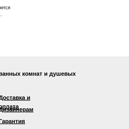
яется
.
 ванных комнат и душевых
Доставка и
оплата
Дизайнерам
Гарантия