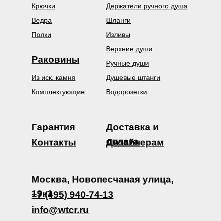
Крючки
Держатели ручного душа
Ведра
Шланги
Полки
Изливы
Верхние души
Раковины
Ручные души
Из иск. камня
Душевые штанги
Комплектующие
Водорозетки
Гарантия
Доставка и
оплата
Контакты
Дизайнерам
Москва, Новопесчаная улица,
19к1
+7 (495) 940-74-13
info@wtcr.ru