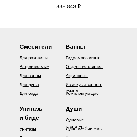
338 843
₽
Смесители
Ванны
Для раковины
Гидромассажные
Встраиваемые
Отдельностоящие
Для ванны
Акриловые
Для душа
Из искусственного
камня
Для биде
Комплектующие
Унитазы
Души
и биде
Душевые
гарнитуры
Душевые системы
Унитазы