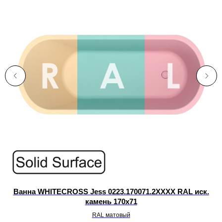
Ванна WHITECROSS Jess 0223.170071.2XXXX RAL иск.
камень 170х71
RAL матовый