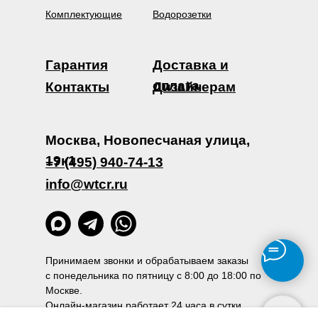
Комплектующие
Водорозетки
Гарантия
Доставка и
оплата
Контакты
Дизайнерам
Москва, Новопесчаная улица,
19к1
+7 (495) 940-74-13
info@wtcr.ru
Принимаем звонки и обрабатываем заказы
с понедельника по пятницу с 8:00 до 18:00 по
Москве.
Онлайн-магазин работает 24 часа в сутки.