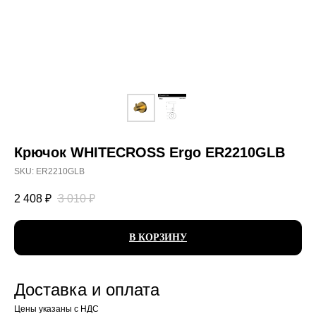
Крючок WHITECROSS Ergo ER2210GLB
SKU:
ER2210GLB
2 408
₽
3 010
₽
В КОРЗИНУ
Доставка и оплата
Цены указаны с НДС