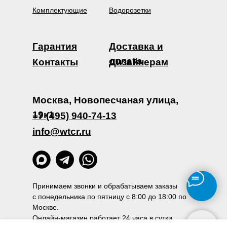
Комплектующие
Водорозетки
Гарантия
Доставка и
оплата
Контакты
Дизайнерам
Москва, Новопесчаная улица,
19к1
+7 (495) 940-74-13
info@wtcr.ru
Принимаем звонки и обрабатываем заказы
с понедельника по пятницу с 8:00 до 18:00 по
Москве.
Онлайн-магазин работает 24 часа в сутки.