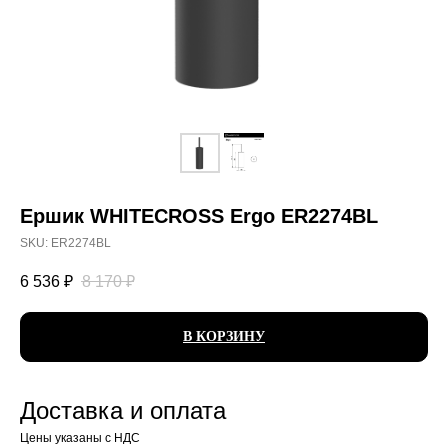
Ершик WHITECROSS Ergo ER2274BL
SKU:
ER2274BL
6 536
₽
8 170
₽
В КОРЗИНУ
Доставка и оплата
Цены указаны с НДС