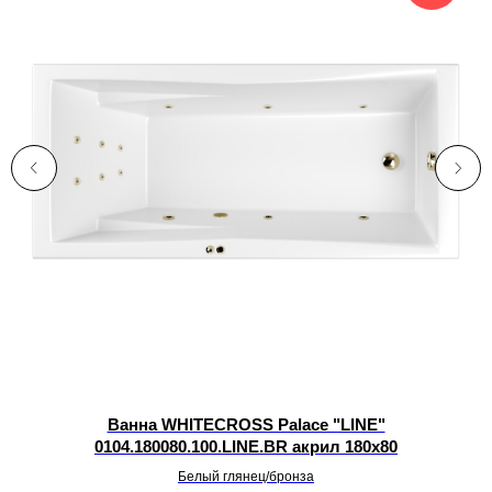
Y
Ванна WHITECROSS Palace "LINE"
0104.180080.100.LINE.BR акрил 180х80
Белый глянец/бронза