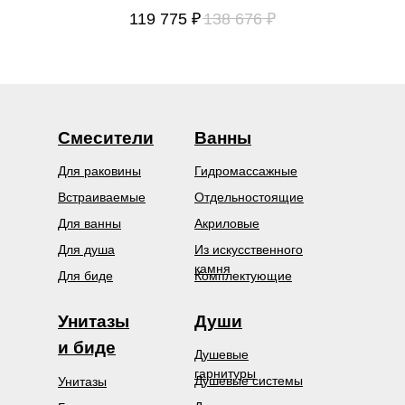
119 775
₽
138 676
₽
Смесители
Ванны
Для раковины
Гидромассажные
Встраиваемые
Отдельностоящие
Для ванны
Акриловые
Для душа
Из искусственного
камня
Для биде
Комплектующие
Унитазы
Души
и биде
Душевые
гарнитуры
Душевые системы
Унитазы