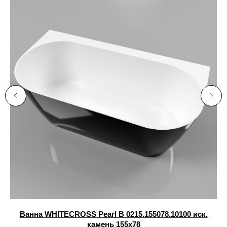
L
Ванна WHITECROSS Pearl B 0215.155078.10100 иск.
камень 155х78