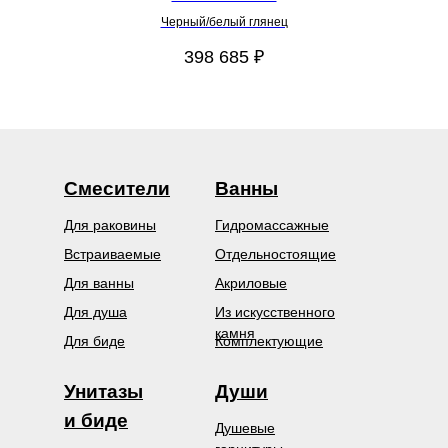
Черный/белый глянец
398 685
₽
Смесители
Ванны
Для раковины
Гидромассажные
Встраиваемые
Отдельностоящие
Для ванны
Акриловые
Для душа
Из искусственного
камня
Для биде
Комплектующие
Унитазы
Души
и биде
Душевые