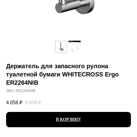
Держатель для запасного рулона
туалетной бумаги WHITECROSS Ergo
ER2264NIB
SKU:
ER2264NIB
4 056
₽
5 070
₽
В КОРЗИНУ