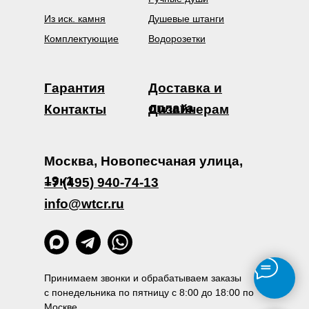
Из иск. камня
Душевые штанги
Комплектующие
Водорозетки
Гарантия
Доставка и
оплата
Контакты
Дизайнерам
Москва, Новопесчаная улица,
19к1
+7 (495) 940-74-13
info@wtcr.ru
Принимаем звонки и обрабатываем заказы
с понедельника по пятницу с 8:00 до 18:00 по
Москве.