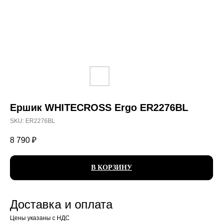
Ершик WHITECROSS Ergo ER2276BL
SKU:
ER2276BL
8 790
₽
В КОРЗИНУ
Доставка и оплата
Цены указаны с НДС