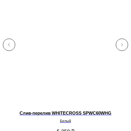
Слив-перелив WHITECROSS SPWC60WHG
Белый