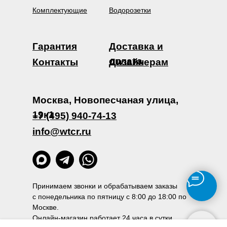
Комплектующие
Водорозетки
Гарантия
Доставка и
оплата
Контакты
Дизайнерам
Москва, Новопесчаная улица,
19к1
+7 (495) 940-74-13
info@wtcr.ru
Принимаем звонки и обрабатываем заказы
с понедельника по пятницу с 8:00 до 18:00 по
Москве.
Онлайн-магазин работает 24 часа в сутки.