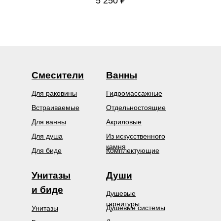
5 250
₽
Смесители
Ванны
Для раковины
Гидромассажные
Встраиваемые
Отдельностоящие
Для ванны
Акриловые
Для душа
Из искусственного
камня
Для биде
Комплектующие
Унитазы
Души
и биде
Душевые
гарнитуры
Душевые системы
Унитазы