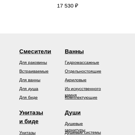
17 530
₽
Смесители
Ванны
Для раковины
Гидромассажные
Встраиваемые
Отдельностоящие
Для ванны
Акриловые
Для душа
Из искусственного
камня
Для биде
Комплектующие
Унитазы
Души
и биде
Душевые
гарнитуры
Душевые системы
Унитазы