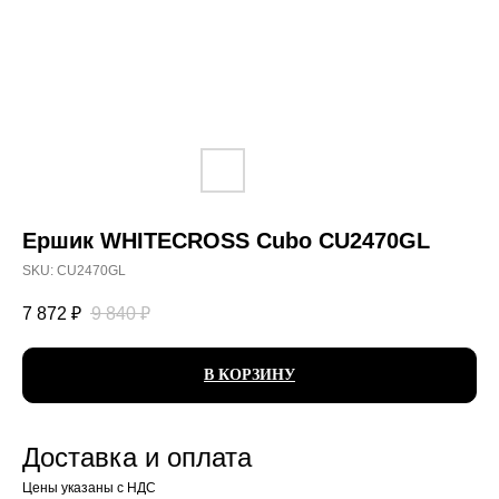
Ершик WHITECROSS Cubo CU2470GL
SKU:
CU2470GL
7 872
₽
9 840
₽
В КОРЗИНУ
Доставка и оплата
Цены указаны с НДС