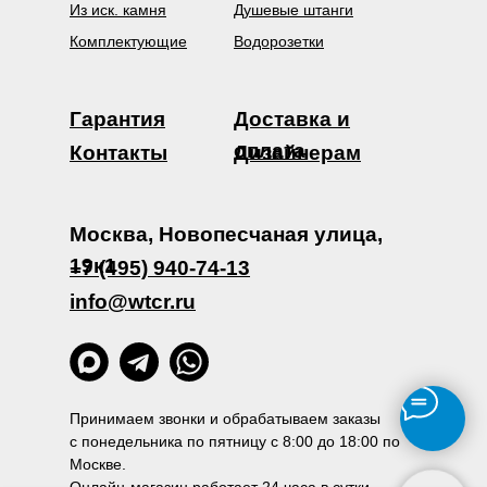
Из иск. камня
Душевые штанги
Комплектующие
Водорозетки
Гарантия
Доставка и
оплата
Контакты
Дизайнерам
Москва, Новопесчаная улица,
19к1
+7 (495) 940-74-13
info@wtcr.ru
Принимаем звонки и обрабатываем заказы
с понедельника по пятницу с 8:00 до 18:00 по
Москве.
Онлайн-магазин работает 24 часа в сутки.