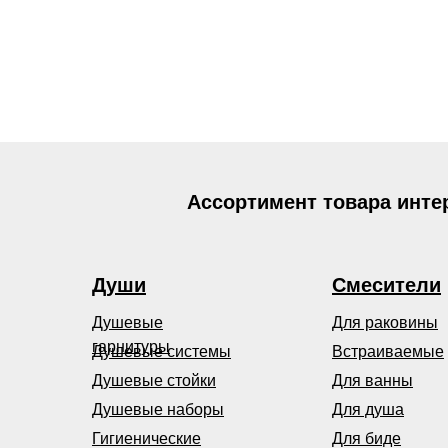
Ассортимент товара инте
Души
Смесители
Душевые
Для раковины
гарнитуры
Душевые системы
Встраиваемые
Душевые стойки
Для ванны
Душевые наборы
Для душа
Гигиенические
Для биде