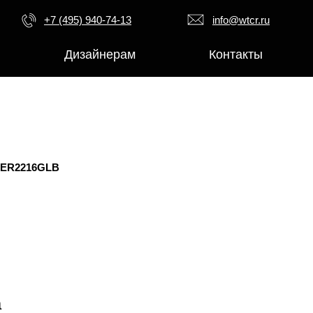
+7 (495) 940-74-13
info@wtcr.ru
Дизайнерам
Контакты
 ER2216GLB
а