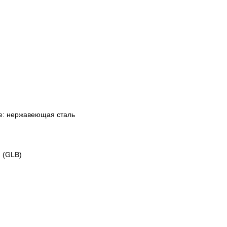
те: нержавеющая сталь
 (GLB)