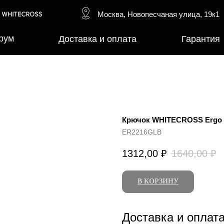
Москва, Новопесчаная улица, 19к1
рум
Доставка и оплата
Гарантия
Крючок WHITECROSS Ergo
ER2216GLB
1312,00
₽
1640,00
₽
В КОРЗИНУ
Доставка и оплат