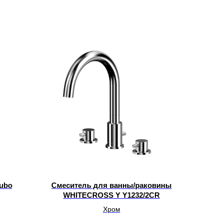
ubo
Смеситель для ванны/раковины
WHITECROSS Y Y1232/2CR
Хром