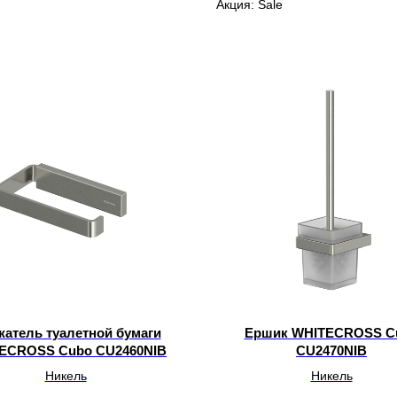
Акция: Sale
атель туалетной бумаги
Ершик WHITECROSS C
ECROSS Cubo CU2460NIB
CU2470NIB
Никель
Никель