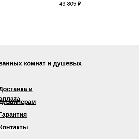
43 805
₽
 ванных комнат и душевых
Доставка и
оплата
Дизайнерам
Гарантия
Контакты