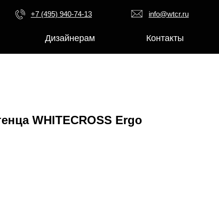
+7 (495) 940-74-13
info@wtcr.ru
Дизайнерам
Контакты
тенца WHITECROSS Ergo