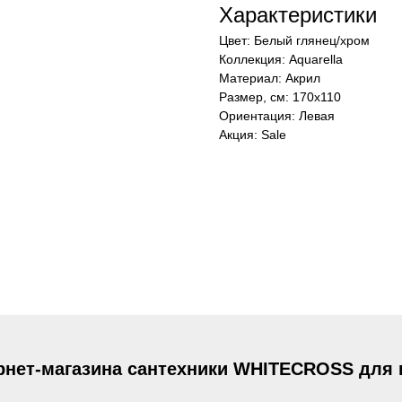
Характеристики
Цвет: Белый глянец/хром
Коллекция: Aquarella
Материал: Акрил
Размер, см: 170х110
Ориентация: Левая
Акция: Sale
рнет-магазина сантехники WHITECROSS для