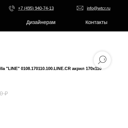
+7 (495) 940-74-13
info@wtcr.ru
Дизайнерам
Контакты
a "LINE" 0108.170110.100.LINE.CR акрил 170х110
0
₽