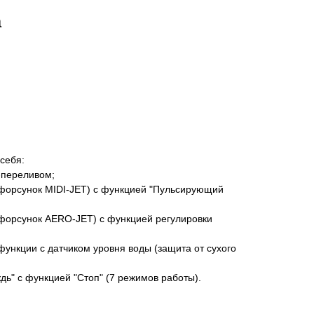
а
себя:
м-переливом;
 форсунок MIDI-JET) с функцией "Пульсирующий
 форсунок AERO-JET) с функцией регулировки
функции с датчиком уровня воды (защита от сухого
дь" с функцией "Стоп" (7 режимов работы).