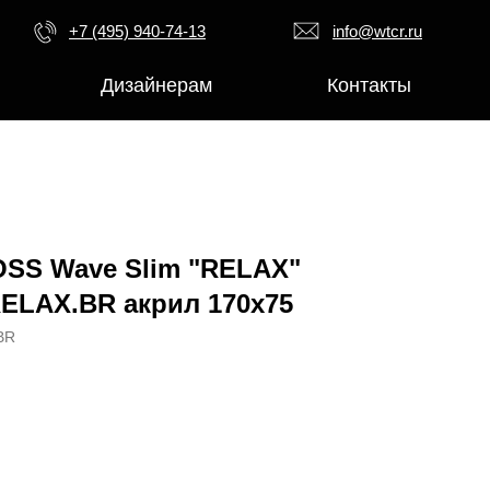
+7 (495) 940-74-13
info@wtcr.ru
Дизайнерам
Контакты
SS Wave Slim "RELAX"
.RELAX.BR акрил 170х75
BR