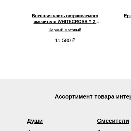
Внешняя часть встраиваемого
Ер
смесителя WHITECROSS Y 2-
Y1242BL
Черный матовый
11 580
₽
Ассортимент товара инте
Души
Смесители