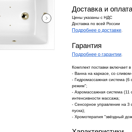
Доставка и оплат
Цены указаны с НДС
Доставка по всей России
Подробнее о доставке
.
Гарантия
Подробнее о гарантии
.
Комплект поставки включает в 
- Ванна на каркасе, со сливо
- Гидромассажная система (6
режим";
- Аэромассажная система (11
интенсивности массажа;
- Сенсорное управление на 3 
пуска);
- Хромотерапия "звёздный дож
Характеристики