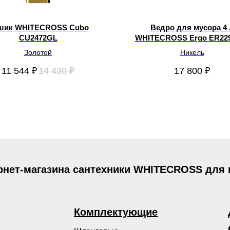
шик WHITECROSS Cubo
Ведро для мусора 4 
CU2472GL
WHITECROSS Ergo ER22
Золотой
Никель
11 544
₽
14 430
₽
17 800
₽
рнет-магазина сантехники WHITECROSS для
Комплектующие