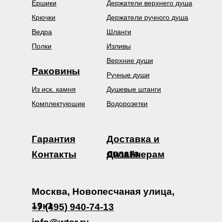
Ёршики
Держатели верхнего душа
Крючки
Держатели ручного душа
Ведра
Шланги
Полки
Изливы
Верхние души
Раковины
Ручные души
Из иск. камня
Душевые штанги
Комплектующие
Водорозетки
Гарантия
Доставка и
оплата
Контакты
Дизайнерам
Москва, Новопесчаная улица,
19к1
+7 (495) 940-74-13