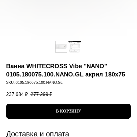
Ванна WHITECROSS Vibe "NANO"
0105.180075.100.NANO.GL акрил 180х75
SKU:
0105.180075.100.NANO.GL
237 684
₽
277 299
₽
В КОРЗИНУ
Доставка и оплата