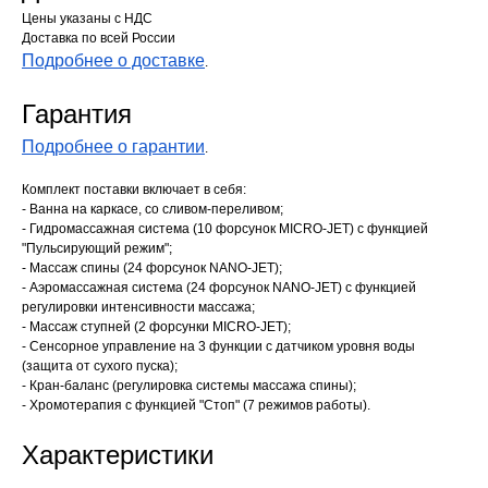
Цены указаны с НДС
Доставка по всей России
Подробнее о доставке
.
Гарантия
Подробнее о гарантии
.
Комплект поставки включает в себя:
- Ванна на каркасе, со сливом-переливом;
- Гидромассажная система (10 форсунок MICRO-JET) с функцией
"Пульсирующий режим";
- Массаж спины (24 форсунок NANO-JET);
- Аэромассажная система (24 форсунок NANO-JET) с функцией
регулировки интенсивности массажа;
- Массаж ступней (2 форсунки MICRO-JET);
- Сенсорное управление на 3 функции с датчиком уровня воды
(защита от сухого пуска);
- Кран-баланс (регулировка системы массажа спины);
- Хромотерапия с функцией "Стоп" (7 режимов работы).
Характеристики