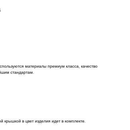
а
спользуются материалы премиум класса, качество
айшим стандартам.
й крышкой в цвет изделия идет в комплекте.