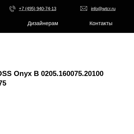
+7 (495) 940-74-13
info@wtcr.ru
Дизайнерам
Контакты
S Onyx B 0205.160075.20100
75