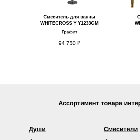
Смеситель для ванны
С
WHITECROSS Y Y1233GM
W
Графит
94 750
₽
Ассортимент товара инте
Души
Смесители