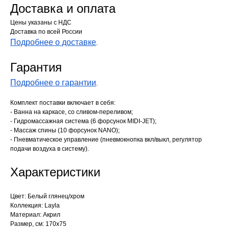
Доставка и оплата
Цены указаны с НДС
Доставка по всей России
Подробнее о доставке
.
Гарантия
Подробнее о гарантии
.
Комплект поставки включает в себя:
- Ванна на каркасе, со сливом-переливом;
- Гидромассажная система (6 форсунок MIDI-JET);
- Массаж спины (10 форсунок NANO);
- Пневматическое управление (пневмокнопка вкл/выкл, регулятор
подачи воздуха в систему).
Характеристики
Цвет: Белый глянец/хром
Коллекция: Layla
Материал: Акрил
Размер, см: 170х75