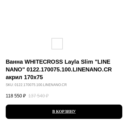
Ванна WHITECROSS Layla Slim "LINE
NANO" 0122.170075.100.LINENANO.CR
акрил 170х75
SKU:
0122.170075.100.LINENANO.CR
118 550
₽
137 540
₽
В КОРЗИНУ