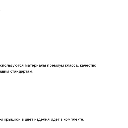
а
спользуются материалы премиум класса, качество
айшим стандартам.
й крышкой в цвет изделия идет в комплекте.