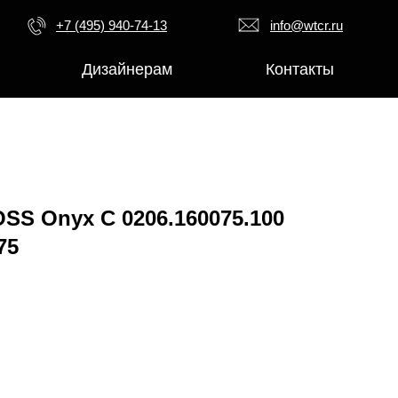
+7 (495) 940-74-13
info@wtcr.ru
Дизайнерам
Контакты
S Onyx C 0206.160075.100
75