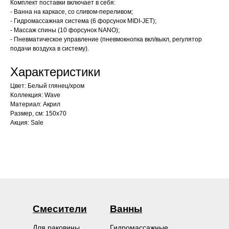
Комплект поставки включает в себя:
- Ванна на каркасе, со сливом-переливом;
- Гидромассажная система (6 форсунок MIDI-JET);
- Массаж спины (10 форсунок NANO);
- Пневматическое управление (пневмокнопка вкл/выкл, регулятор
подачи воздуха в систему).
Характеристики
Цвет: Белый глянец/хром
Коллекция: Wave
Материал: Акрил
Размер, см: 150х70
Акция: Sale
Смесители
Ванны
Для раковины
Гидромассажные