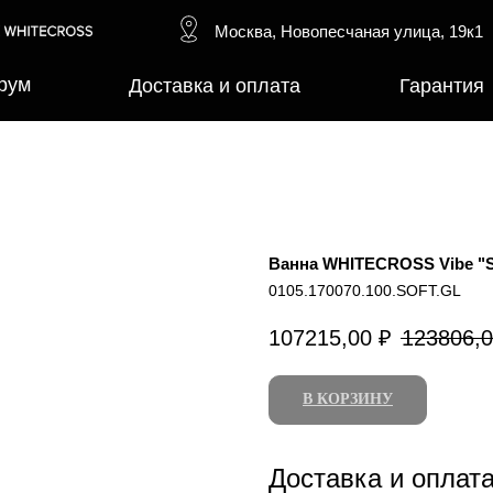
Москва, Новопесчаная улица, 19к1
рум
Доставка и оплата
Гарантия
Ванна WHITECROSS Vibe "SO
0105.170070.100.SOFT.GL
107215,00
₽
123806,
В КОРЗИНУ
Доставка и оплат