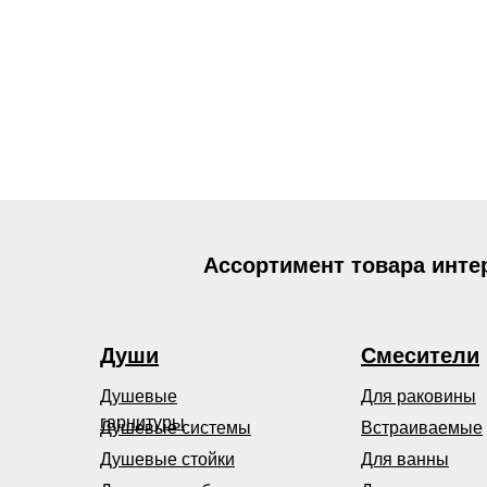
Ассортимент товара инте
Души
Смесители
Душевые
Для раковины
гарнитуры
Душевые системы
Встраиваемые
Душевые стойки
Для ванны