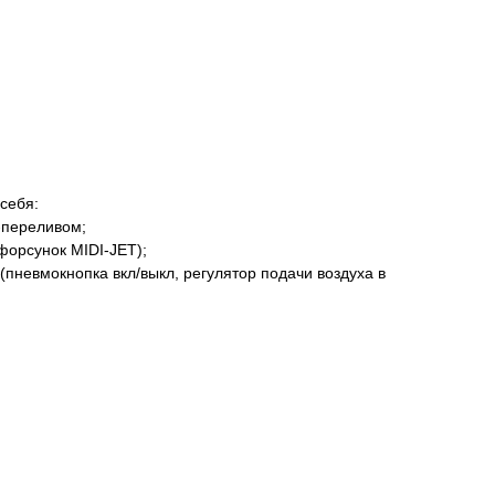
себя:
м-переливом;
форсунок MIDI-JET);
(пневмокнопка вкл/выкл, регулятор подачи воздуха в