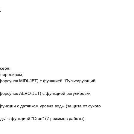
а
себя:
м-переливом;
 форсунок MIDI-JET) с функцией "Пульсирующий
 форсунок AERO-JET) с функцией регулировки
функции с датчиком уровня воды (защита от сухого
дь" с функцией "Стоп" (7 режимов работы).