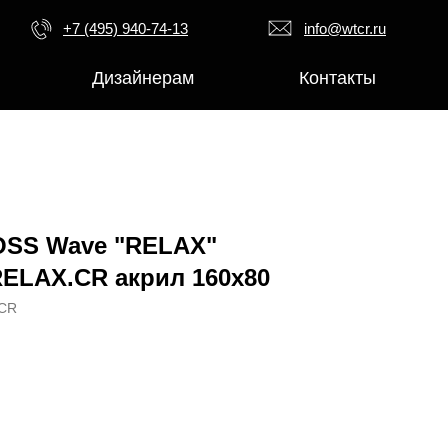
+7 (495) 940-74-13
info@wtcr.ru
Дизайнерам
Контакты
SS Wave "RELAX"
.RELAX.CR акрил 160х80
.CR