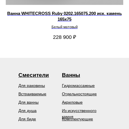
B
Ванна WHITECROSS Ruby 0202.165075.200 иск. камень
165х75
Белый матовый
228 900
₽
Смесители
Ванны
Для раковины
Гидромассажные
Встраиваемые
Отдельностоящие
Для ванны
Акриловые
Для душа
Из искусственного
камня
Для биде
Комплектующие