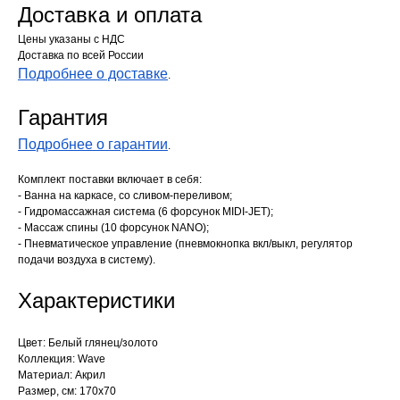
Доставка и оплата
Цены указаны с НДС
Доставка по всей России
Подробнее о доставке
.
Гарантия
Подробнее о гарантии
.
Комплект поставки включает в себя:
- Ванна на каркасе, со сливом-переливом;
- Гидромассажная система (6 форсунок MIDI-JET);
- Массаж спины (10 форсунок NANO);
- Пневматическое управление (пневмокнопка вкл/выкл, регулятор
подачи воздуха в систему).
Характеристики
Цвет: Белый глянец/золото
Коллекция: Wave
Материал: Акрил
Размер, см: 170х70