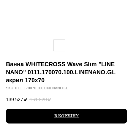
Ванна WHITECROSS Wave Slim "LINE
NANO" 0111.170070.100.LINENANO.GL
акрил 170х70
SKU:
0111.170070.100.LINENANO.GL
139 527
₽
161 820
₽
В КОРЗИНУ