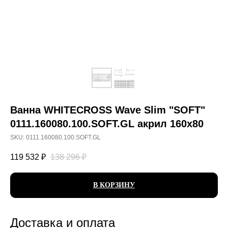
Ванна WHITECROSS Wave Slim "SOFT"
0111.160080.100.SOFT.GL акрил 160х80
SKU:
0111.160080.100.SOFT.GL
119 532
₽
138 296
₽
В КОРЗИНУ
Доставка и оплата