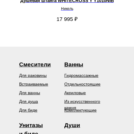
Душевая штанга WHITECROSS Y Y1010NIB
Никель
17 995
₽
Смесители
Ванны
Для раковины
Гидромассажные
Встраиваемые
Отдельностоящие
Для ванны
Акриловые
Для душа
Из искусственного
камня
Для биде
Комплектующие
Унитазы
Души
и биде