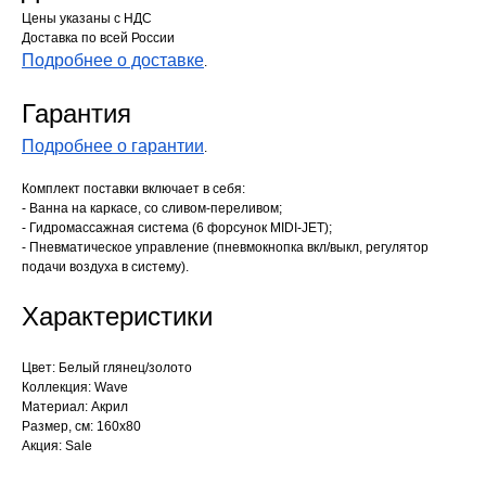
Цены указаны с НДС
Доставка по всей России
Подробнее о доставке
.
Гарантия
Подробнее о гарантии
.
Комплект поставки включает в себя:
- Ванна на каркасе, со сливом-переливом;
- Гидромассажная система (6 форсунок MIDI-JET);
- Пневматическое управление (пневмокнопка вкл/выкл, регулятор
подачи воздуха в систему).
Характеристики
Цвет: Белый глянец/золото
Коллекция: Wave
Материал: Акрил
Размер, см: 160х80
Акция: Sale