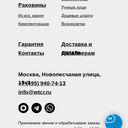
Раковины
Ручные души
Из иск. камня
Душевые штанги
Комплектующие
Водорозетки
Гарантия
Доставка и
оплата
Контакты
Дизайнерам
Москва, Новопесчаная улица,
19к1
+7 (495) 940-74-13
info@wtcr.ru
Принимаем звонки и обрабатываем заказы