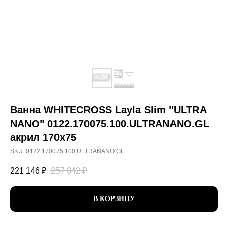
Ванна WHITECROSS Layla Slim "ULTRA
NANO" 0122.170075.100.ULTRANANO.GL
акрил 170х75
SKU:
0122.170075.100.ULTRANANO.GL
221 146
₽
257 842
₽
В КОРЗИНУ