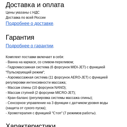
Доставка и оплата
Цены указаны с НДС
Доставка по всей России
Подробнее о доставке
.
Гарантия
Подробнее о гарантии
.
Комплект поставки включает в себя:
- Ванна на каркасе, со сливом-переливом;
- Гидромассажная система (6 форсунок MIDI-JET) с функцией
"Пульсирующий режим";
- Аэромассажная система (11 форсунок AERO-JET) с функцией
регулировки интенсивности массажа;
- Массаж спины (10 форсунок NANO);
- Массаж ступней (2 форсунки MICRO-JET);
- Кран-баланс (регулировка системы массажа спины);
- Сенсорное управление на 3 функции с датчиком уровня воды
(защита от сухого пуска);
- Хромотерапия с функцией "Стоп" (7 режимов работы).
Характеристики