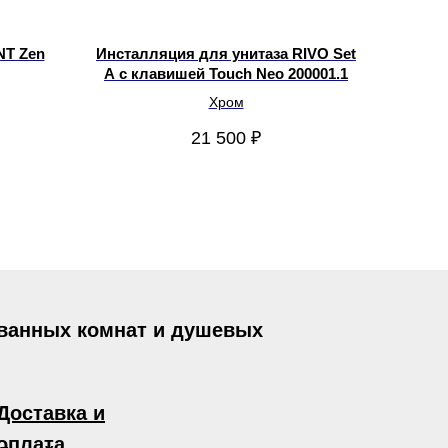
NT Zen
Инсталляция для унитаза RIVO Set
А с клавишей Touch Neo 200001.1
Хром
21 500
₽
 ванных комнат и душевых
Доставка и
оплата