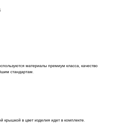
а
используются материалы премиум класса, качество
айшим стандартам.
й крышкой в цвет изделия идет в комплекте.