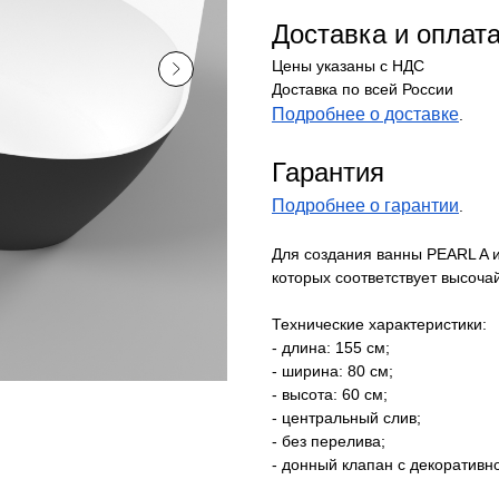
Доставка и оплат
Цены указаны с НДС
Доставка по всей России
Подробнее о доставке
.
Гарантия
Подробнее о гарантии
.
Для создания ванны PEARL A 
которых соответствует высоч
Технические характеристики:
- длина: 155 см;
- ширина: 80 см;
- высота: 60 см;
- центральный слив;
- без перелива;
- донный клапан с декоративно