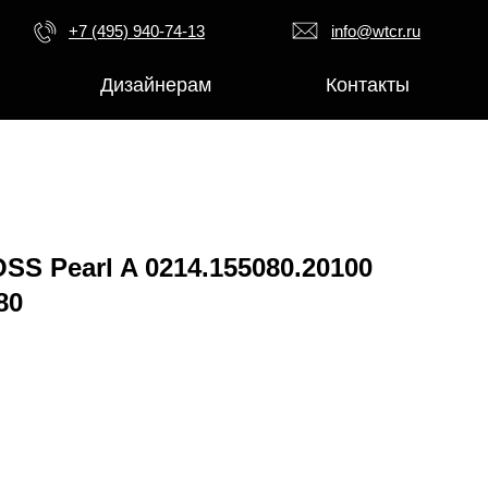
+7 (495) 940-74-13
info@wtcr.ru
Дизайнерам
Контакты
S Pearl A 0214.155080.20100
80