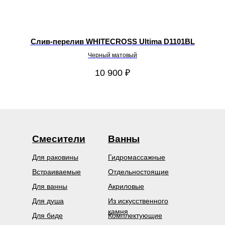
х70
Слив-перелив WHITECROSS Ultima D1101BL
Черный матовый
10 900
₽
Смесители
Ванны
Для раковины
Гидромассажные
Встраиваемые
Отдельностоящие
Для ванны
Акриловые
Для душа
Из искусственного
камня
Для биде
Комплектующие