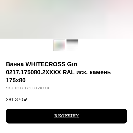
Ванна WHITECROSS Gin
0217.175080.2XXXX RAL иск. камень
175х80
SKU:
0217.175080.2XXXX
281 370
₽
В КОРЗИНУ