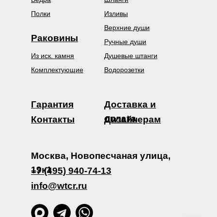
Полки
Изливы
Верхние души
Раковины
Ручные души
Из иск. камня
Душевые штанги
Комплектующие
Водорозетки
Гарантия
Доставка и
оплата
Контакты
Дизайнерам
Москва, Новопесчаная улица,
19к1
+7 (495) 940-74-13
info@wtcr.ru