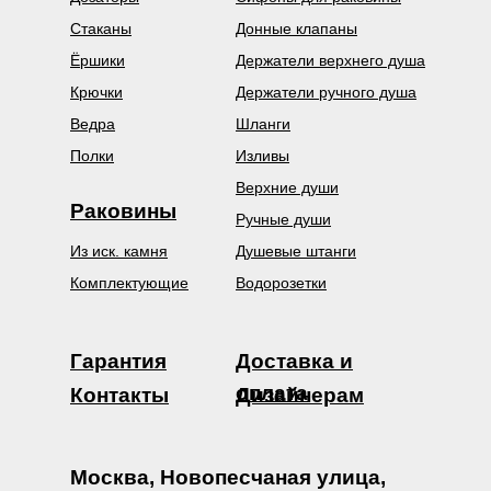
Стаканы
Донные клапаны
Ёршики
Держатели верхнего душа
Крючки
Держатели ручного душа
Ведра
Шланги
Полки
Изливы
Верхние души
Раковины
Ручные души
Из иск. камня
Душевые штанги
Комплектующие
Водорозетки
Гарантия
Доставка и
оплата
Контакты
Дизайнерам
Москва, Новопесчаная улица,