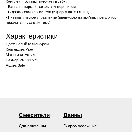
Комплект поставки включает в себя:
- Ванна на каркасе, со сливом-переливом;
- Гидромассажная система (6 форсунок MIDI-JET);
- Пневматическое управление (пневмокнопка вкл/выкл, регулятор
подачи воздуха в систему).
Характеристики
Цвет: Белый глянец/хром
Коллекция: Vibe
Материал: Акрил
Размер, см: 180х75
Акция: Sale
Смесители
Ванны
Для раковины
Гидромассажные