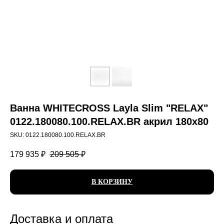
Ванна WHITECROSS Layla Slim "RELAX"
0122.180080.100.RELAX.BR акрил 180х80
SKU:
0122.180080.100.RELAX.BR
179 935
₽
209 505
₽
В КОРЗИНУ
Доставка и оплата