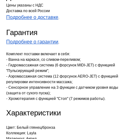
Цены указаны с НДС
Доставка по всей России
Подробнее о доставке
.
Гарантия
Подробнее о гарантии
.
Комплект поставки включает в себя:
- Ванна на каркасе, со сливом-переливом;
- Гидромассажная система (6 форсунок MIDI-JET) с функцией
"Пульсирующий режим";
- Аэромассажная система (12 форсунок AERO-JET) с функцией
регулировки интенсивности массажа;
- Сенсорное управление на 3 функции с датчиком уровня воды
(защита от сухого пуска);
- Хромотерапия с функцией "Стоп" (7 режимов работы).
Характеристики
Цвет: Белый глянец/бронза
Коллекция: Layla
Материал: Акрил