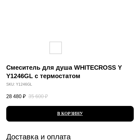
Смеситель для душа WHITECROSS Y
Y1246GL с термостатом
SKU:
Y1246GL
28 480
₽
35 600
₽
В КОРЗИНУ
Доставка и оплата