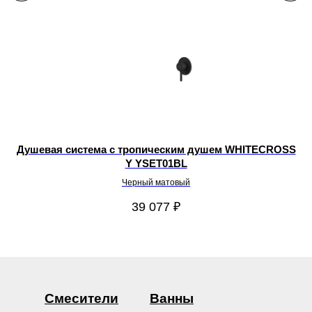
Душевая система с тропическим душем WHITECROSS
Y YSET01BL
Черный матовый
39 077
₽
Смесители
Ванны