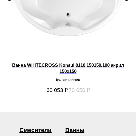
Ванна WHITECROSS Konsul 0110.150150.100 акрил
150х150
Белый глянец
60 053
₽
70 650
₽
Смесители
Ванны