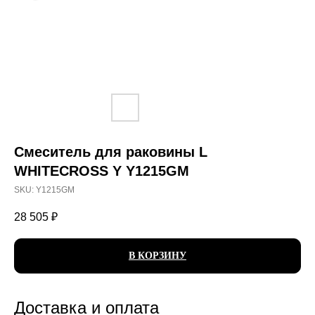
Смеситель для раковины L
WHITECROSS Y Y1215GM
SKU:
Y1215GM
28 505
₽
В КОРЗИНУ
Доставка и оплата