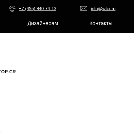
+7 (495) 940-74-13
info@wtcr.ru
Дизайнерам
Контакты
TOP-CR
а