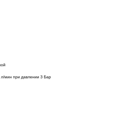
кой
5 л/мин при давлении 3 Бар