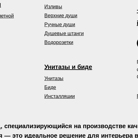
ы
Изливы
Верхние души
летной
Ручные души
Душевые штанги
Водорозетки
Унитазы и биде
Унитазы
Биде
Инсталляции
 специализирующийся на производстве каче
 — это идеальное решение для интерьера 