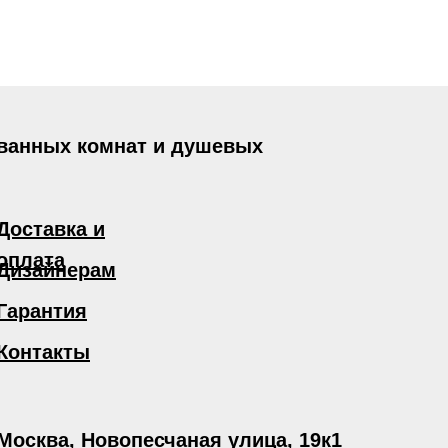
 ванных комнат и душевых
Доставка и
оплата
Дизайнерам
Гарантия
Контакты
Москва, Новопесчаная улица, 19к1