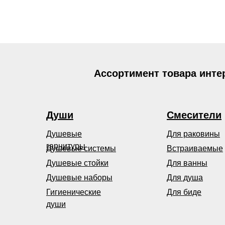
Ассортимент товара инте
Души
Смесители
Душевые
Для раковины
гарнитуры
Душевые системы
Встраиваемые
Душевые стойки
Для ванны
Душевые наборы
Для душа
Гигиенические
Для биде
души