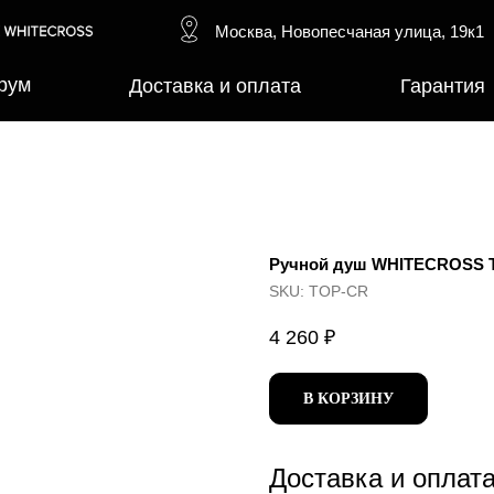
Москва, Новопесчаная улица, 19к1
рум
Доставка и оплата
Гарантия
Ручной душ WHITECROSS 
SKU:
TOP-CR
4 260
₽
В КОРЗИНУ
Доставка и оплат