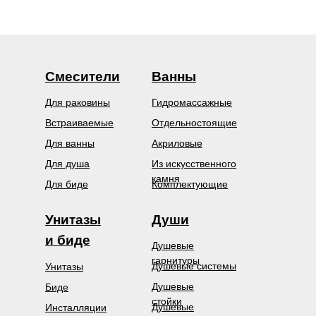
Смесители
Ванны
Для раковины
Гидромассажные
Встраиваемые
Отдельностоящие
Для ванны
Акриловые
Для душа
Из искусственного
камня
Для биде
Комплектующие
Унитазы
Души
и биде
Душевые
гарнитуры
Душевые системы
Унитазы
Душевые
Биде
стойки
Душевые
Инсталляции