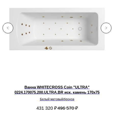
Ванна WHITECROSS Coin "ULTRA"
0224.170075.200.ULTRA.BR иск. камень 170х75
Белый матовый/бронза
431 320
₽
496 570
₽