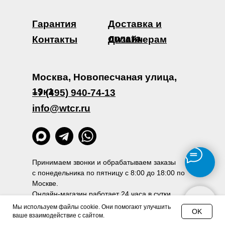
Гарантия
Доставка и
оплата
Контакты
Дизайнерам
Москва, Новопесчаная улица,
19к1
+7 (495) 940-74-13
info@wtcr.ru
Принимаем звонки и обрабатываем заказы
с понедельника по пятницу с 8:00 до 18:00 по
Москве.
Онлайн-магазин работает 24 часа в сутки.
Мы используем файлы cookie. Они помогают улучшить
Политика конфиденциальности
OK
ваше взаимодействие с сайтом.