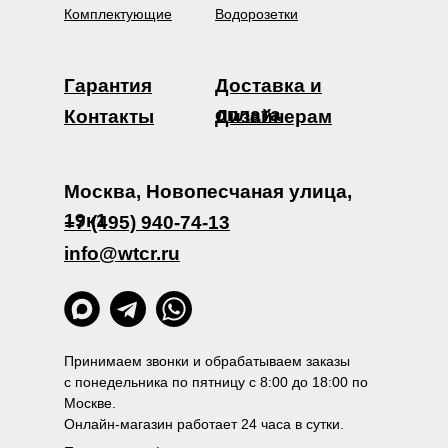
Комплектующие
Водорозетки
Гарантия
Доставка и
оплата
Контакты
Дизайнерам
Москва, Новопесчаная улица,
19к1
+7 (495) 940-74-13
info@wtcr.ru
Принимаем звонки и обрабатываем заказы
с понедельника по пятницу с 8:00 до 18:00 по
Москве.
Онлайн-магазин работает 24 часа в сутки.