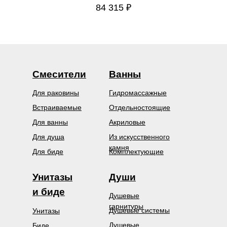
84 315
₽
Смесители
Ванны
Для раковины
Гидромассажные
Встраиваемые
Отдельностоящие
Для ванны
Акриловые
Для душа
Из искусственного
камня
Для биде
Комплектующие
Унитазы
Души
и биде
Душевые
гарнитуры
Душевые системы
Унитазы
Душевые
Биде