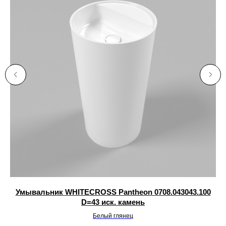
Умывальник WHITECROSS Pantheon 0708.043043.100
D=43 иск. камень
Белый глянец