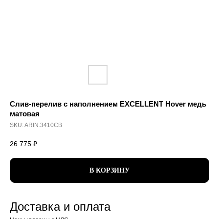
Слив-перелив с наполнением EXCELLENT Hover медь
матовая
SKU:
ARIN.3410CB
26 775
₽
В КОРЗИНУ
Доставка и оплата