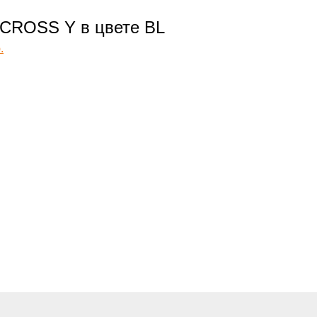
CROSS Y в цвете BL
.