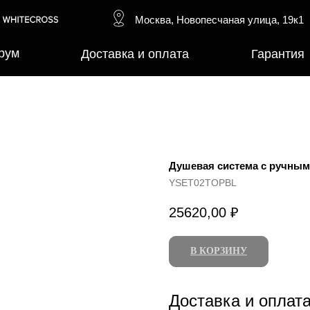
Москва, Новопесчаная улица, 19к1
рум
Доставка и оплата
Гарантия
Душевая система с ручн
YSET02TOPBL
25620,00
₽
В КОРЗИНУ
Доставка и оплат