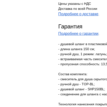
Цены указаны с НДС
Доставка по всей России
Подробнее о доставке
.
Гарантия
Подробнее о гарантии
.
- душевой шланг в пластиковой
- длина шланга 150 см;
- ручной душ, 1 режим: латунь;
- встраиваемая часть смесител
- пропускная способность: 13,
Состав комплекта:
- смеситель для душа скрытог
- ручной душ - TOP-BL;
- душевой шланг - SHP150BL;
- соединение для шланга с н
Технология нанесения покрыт