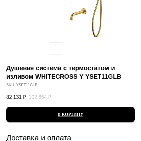
Душевая система с термостатом и
изливом WHITECROSS Y YSET11GLB
SKU:
YSET11GLB
82 131
₽
102 664
₽
В КОРЗИНУ
Доставка и оплата