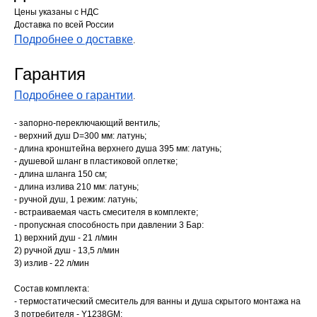
Цены указаны с НДС
Доставка по всей России
Подробнее о доставке
.
Гарантия
Подробнее о гарантии
.
- запорно-переключающий вентиль;
- верхний душ D=300 мм: латунь;
- длина кронштейна верхнего душа 395 мм: латунь;
- душевой шланг в пластиковой оплетке;
- длина шланга 150 см;
- длина излива 210 мм: латунь;
- ручной душ, 1 режим: латунь;
- встраиваемая часть смесителя в комплекте;
- пропускная способность при давлении 3 Бар:
1) верхний душ - 21 л/мин
2) ручной душ - 13,5 л/мин
3) излив - 22 л/мин
Состав комплекта:
- термостатический смеситель для ванны и душа скрытого монтажа на
3 потребителя - Y1238GM;