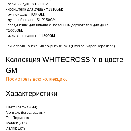
- верхний душ - Y1300GM;
- кронштейн для душа - Y1310GM;
- ручной душ - TOP-GM;
- душевой шланг - SHP150GM;
- соединение для шланга с настенным держателем для душа -
Y1005GM;
- излив для ванны - Y1200GM.
Технология нанесения покрытия: PVD (Physical Vapor Deposition).
Коллекция WHITECROSS Y в цвете
GM
Посмотреть всю коллекцию.
Характеристики
Цвет: Графит (GM)
Монтаж: Встраиваемый
Тип: Термостат
Коллекция: Y
Излив: Есть