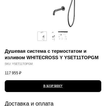
Душевая система с термостатом и
изливом WHITECROSS Y YSET11TOPGM
SKU:
YSET11TOPGM
117 955
₽
В КОРЗИНУ
Доставка и оплата