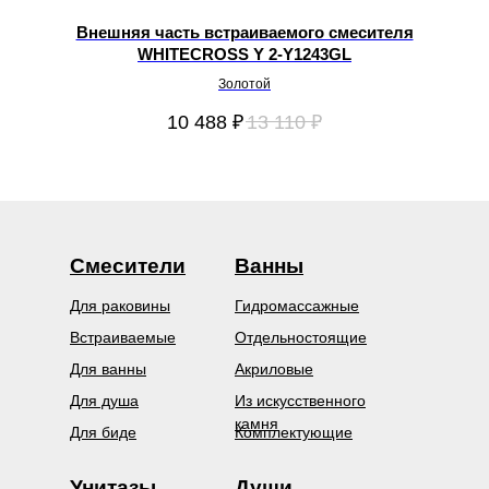
к.
Внешняя часть встраиваемого смесителя
WHITECROSS Y 2-Y1243GL
Золотой
10 488
₽
13 110
₽
Смесители
Ванны
Для раковины
Гидромассажные
Встраиваемые
Отдельностоящие
Для ванны
Акриловые
Для душа
Из искусственного
камня
Для биде
Комплектующие
Унитазы
Души