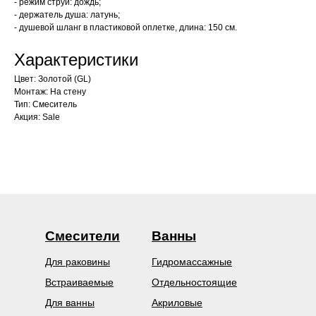
- режим струи: дождь;
- держатель душа: латунь;
- душевой шланг в пластиковой оплетке, длина: 150 см.
Характеристики
Цвет: Золотой (GL)
Монтаж: На стену
Тип: Смеситель
Акция: Sale
Смесители
Ванны
Для раковины
Гидромассажные
Встраиваемые
Отдельностоящие
Для ванны
Акриловые