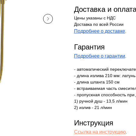
Доставка и оплат
Цены указаны с НДС
Доставка по всей России
Подробнее о доставке
.
Гарантия
Подробнее о гарантии
.
- автоматический переключат
- длина излива 210 мм: латунь
- длина шланга 150 см
- встраиваемая часть смесите
- пропускная способность при
1) ручной душ - 13,5 л/мин
2) излив - 21 л/мин
Инструкция
Ссылка на инструкцию
.