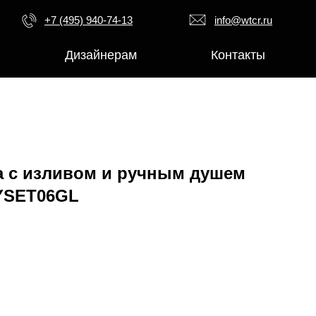
+7 (495) 940-74-13
info@wtcr.ru
Дизайнерам
Контакты
а с изливом и ручным душем
YSET06GL