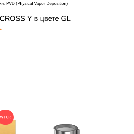
: PVD (Physical Vapor Deposition)
CROSS Y в цвете GL
.
WTCR