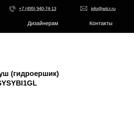
+7 (495) 940-74-13
info@wtcr.ru
Дизайнерам
Контакты
уш (гидроершик)
SYSYBI1GL