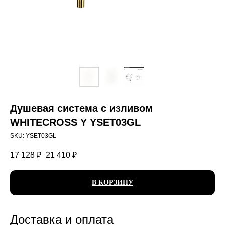
Душевая система с изливом
WHITECROSS Y YSET03GL
SKU:
YSET03GL
17 128
₽
21 410
₽
В КОРЗИНУ
Доставка и оплата