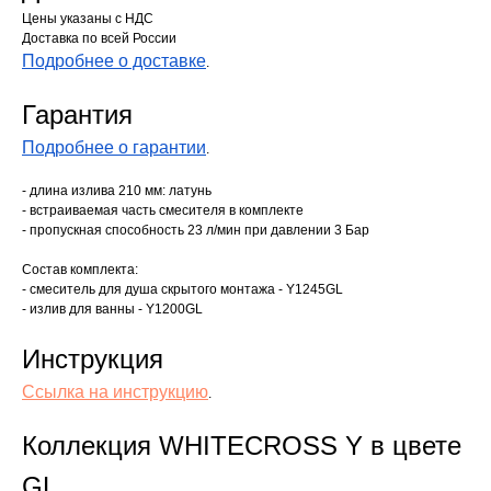
Цены указаны с НДС
Доставка по всей России
Подробнее о доставке
.
Гарантия
Подробнее о гарантии
.
- длина излива 210 мм: латунь
- встраиваемая часть смесителя в комплекте
- пропускная способность 23 л/мин при давлении 3 Бар
Состав комплекта:
- смеситель для душа скрытого монтажа - Y1245GL
- излив для ванны - Y1200GL
Инструкция
Ссылка на инструкцию
.
Коллекция WHITECROSS Y в цвете
GL