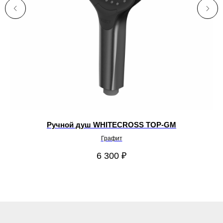
Ручной душ WHITECROSS TOP-GM
Графит
6 300
₽