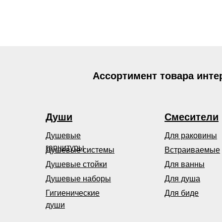
Ассортимент товара инте
Души
Смесители
Душевые
Для раковины
гарнитуры
Душевые системы
Встраиваемые
Душевые стойки
Для ванны
Душевые наборы
Для душа
Гигиенические
Для биде
души