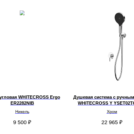
угловая WHITECROSS Ergo
Душевая система с ручны
ER2282NIB
WHITECROSS Y YSET02
Никель
Хром
9 500
₽
22 965
₽