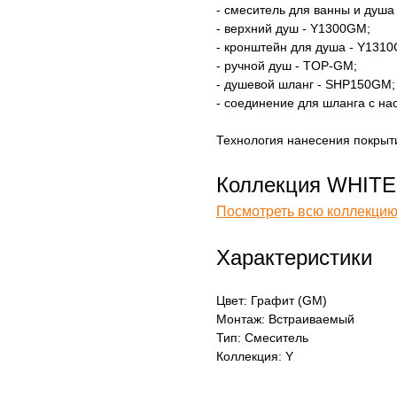
- смеситель для ванны и душа
- верхний душ - Y1300GM;
- кронштейн для душа - Y131
- ручной душ - TOP-GM;
- душевой шланг - SHP150GM;
- соединение для шланга с н
Технология нанесения покрытия
Коллекция WHITE
Посмотреть всю коллекцию
Характеристики
Цвет: Графит (GM)
Монтаж: Встраиваемый
Тип: Смеситель
Коллекция: Y