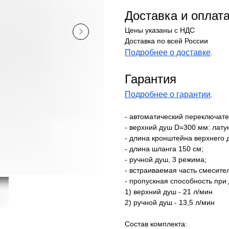
Доставка и оплат
Цены указаны с НДС
Доставка по всей России
Подробнее о доставке
.
Гарантия
Подробнее о гарантии
.
- автоматический переключате
- верхний душ D=300 мм: лату
- длина кронштейна верхнего 
- длина шланга 150 см;
- ручной душ, 3 режима;
- встраиваемая часть смесител
- пропускная способность при
1) верхний душ - 21 л/мин
2) ручной душ - 13,5 л/мин
Состав комплекта: