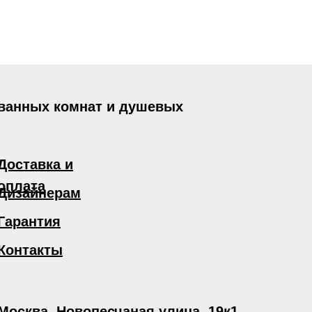
 ванных комнат и душевых
Доставка и
оплата
Дизайнерам
Гарантия
Контакты
Москва, Новопесчаная улица, 19к1