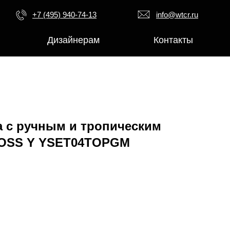
+7 (495) 940-74-13
info@wtcr.ru
Дизайнерам
Контакты
а с ручным и тропическим
OSS Y YSET04TOPGM