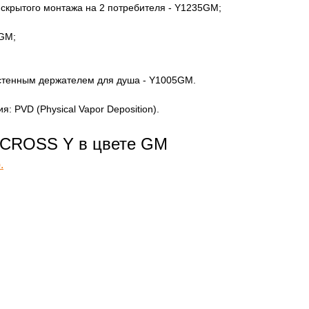
 скрытого монтажа на 2 потребителя - Y1235GM;
0GM;
астенным держателем для душа - Y1005GM.
: PVD (Physical Vapor Deposition).
CROSS Y в цвете GM
.