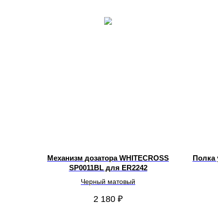
Механизм дозатора WHITECROSS
Полка 
SP0011BL для ER2242
Черный матовый
2 180
₽