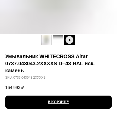
Умывальник WHITECROSS Altar
0737.043043.2XXXXS D=43 RAL иск.
камень
SKU:
0737.043043.2XXXXS
164 993
₽
В КОРЗИНУ