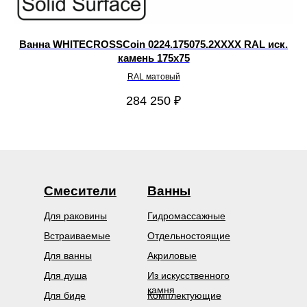
 Y
Ванна WHITECROSSCoin 0224.175075.2XXXX RAL иск.
камень 175х75
RAL матовый
284 250
₽
Смесители
Ванны
Для раковины
Гидромассажные
Встраиваемые
Отдельностоящие
Для ванны
Акриловые
Для душа
Из искусственного
камня
Для биде
Комплектующие