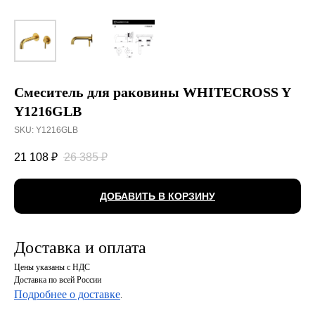
Смеситель для раковины WHITECROSS Y
Y1216GLB
SKU:
Y1216GLB
21 108
₽
26 385
₽
ДОБАВИТЬ В КОРЗИНУ
Доставка и оплата
Цены указаны с НДС
Доставка по всей России
Подробнее о доставке
.