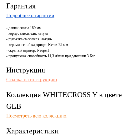
Гарантия
Подробнее о гарантии
.
- длина излива 180 мм
- корпус смесителя: латунь
- рукоятка смесителя: латунь
- керамический картридж: Kerox 25 мм
- скрытый аэратор: Neoperl
- пропускная способность 11,3 л/мин при давлении 3 Бар
Инструкция
Ссылка на инструкцию
.
Коллекция WHITECROSS Y в цвете
GLB
Посмотреть всю коллекцию.
Характеристики