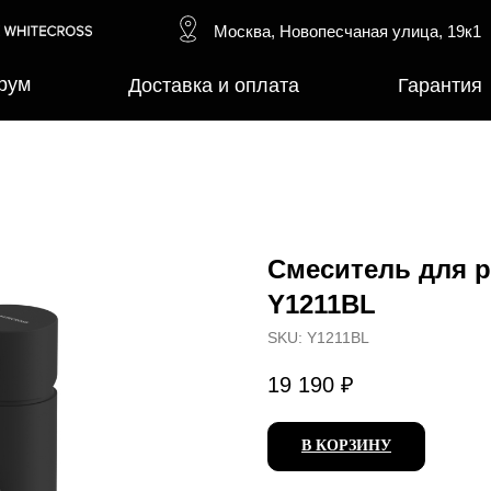
Москва, Новопесчаная улица, 19к1
рум
Доставка и оплата
Гарантия
Смеситель для 
Y1211BL
SKU:
Y1211BL
19 190
₽
В КОРЗИНУ