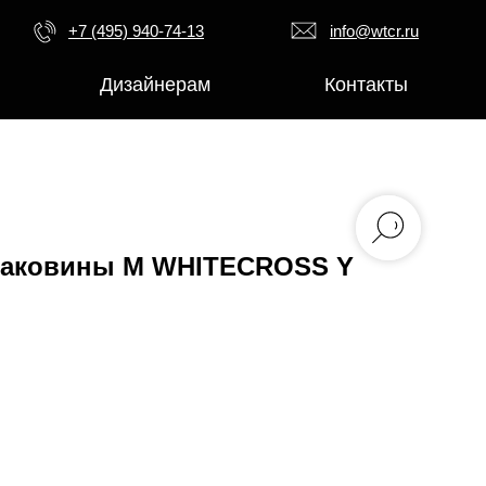
+7 (495) 940-74-13
info@wtcr.ru
Дизайнерам
Контакты
раковины M WHITECROSS Y