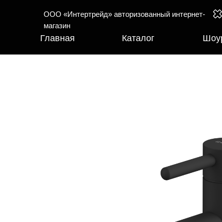
ООО «Интертрейд» авторизованный интернет-
магазин
Главная
Каталог
Шоу