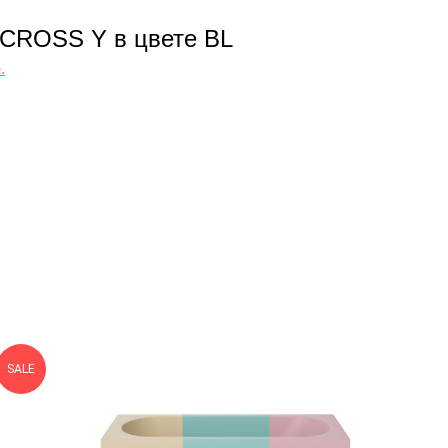
CROSS Y в цвете BL
.
SALE