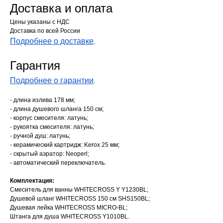
Доставка и оплата
Цены указаны с НДС
Доставка по всей России
Подробнее о доставке
.
Гарантия
Подробнее о гарантии
.
- длина излива 178 мм;
- длина душевого шланга 150 см;
- корпус смесителя: латунь;
- рукоятка смесителя: латунь;
- ручной душ: латунь;
- керамический картридж: Kerox 25 мм;
- скрытый аэратор: Neoperl;
- автоматический переключатель.
Комплектация:
Смеситель для ванны WHITECROSS Y Y1230BL;
Душевой шланг WHITECROSS 150 см SHS150BL;
Душевая лейка WHITECROSS MICRO-BL;
Штанга для душа WHITECROSS Y1010BL.