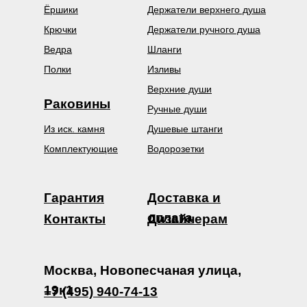
Ёршики
Держатели верхнего душа
Крючки
Держатели ручного душа
Ведра
Шланги
Полки
Изливы
Верхние души
Раковины
Ручные души
Из иск. камня
Душевые штанги
Комплектующие
Водорозетки
Гарантия
Доставка и
оплата
Контакты
Дизайнерам
Москва, Новопесчаная улица,
19к1
+7 (495) 940-74-13