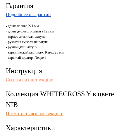
Гарантия
Подробнее о гарантии
.
- длина излива 221 мм
- длина душевого шланга 125 см
- корпус смесителя: латунь
- рукоятка смесителя: латунь
- ручной душ: латунь
- керамический картридж: Kerox 25 мм
- скрытый аэратор: Neoperl
Инструкция
Ссылка на инструкцию
.
Коллекция WHITECROSS Y в цвете
NIB
Посмотреть всю коллекцию.
Характеристики