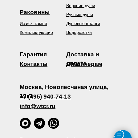
Верхние души
Раковины
Ручные души
Из иск. камня
Душевые штанги
Комплектующие
Водорозетки
Гарантия
Доставка и
оплата
Контакты
Дизайнерам
Москва, Новопесчаная улица,
19к1
+7 (495) 940-74-13
info@wtcr.ru