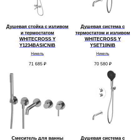
Душевая стойка с изливом
Душевая система с
и термостатом
термостатом и изливом
WHITECROSS Y
WHITECROSS Y
Y1234BASICNIB
YSET10NIB
Никель
Никель
71 685
₽
70 580
₽
Смеситель для ванны
Душевая система с