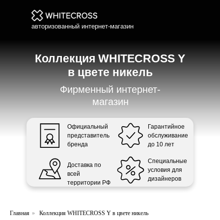
авторизованный интернет-магазин
Коллекция WHITECROSS Y
в цвете никель
Фирменный интернет-
магазин
Официальный
Гарантийное
представитель
обслуживание
бренда
до 10 лет
Специальные
Доставка по
условия для
всей
дизайнеров
территории РФ
Главная
»
Коллекция WHITECROSS Y в цвете никель