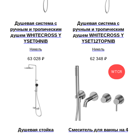
Душевая система с
Душевая система с
ручным и тропическим
ручным и тропическим
душем WHITECROSS Y
душем WHITECROSS Y
YSET04NIB
YSET12TOPNIB
Никель
Никель
63 028
₽
62 348
₽
WTCR
Душевая стойка
Смеситель для ванны на 4