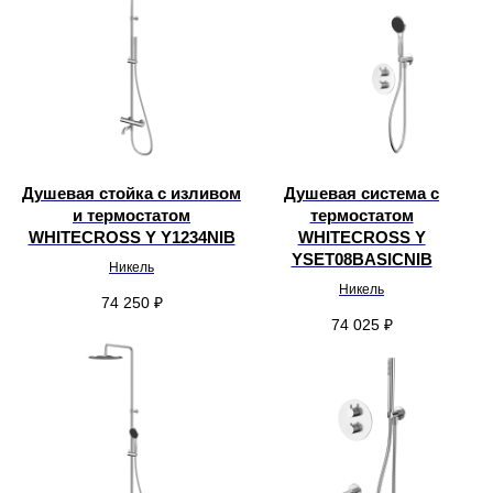
Душевая стойка с изливом
Душевая система с
и термостатом
термостатом
WHITECROSS Y Y1234NIB
WHITECROSS Y
YSET08BASICNIB
Никель
Никель
74 250
₽
74 025
₽