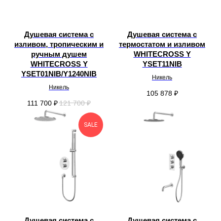
Душевая система с
Душевая система с
изливом, тропическим и
термостатом и изливом
ручным душем
WHITECROSS Y
WHITECROSS Y
YSET11NIB
YSET01NIB/Y1240NIB
Никель
Никель
105 878
₽
111 700
₽
121 700
₽
SALE
Душевая система с
Душевая система с