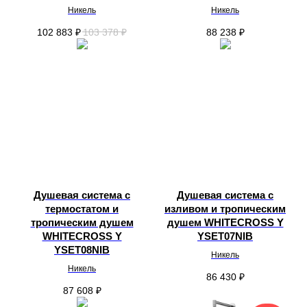
Никель
Никель
102 883
₽
103 378
₽
88 238
₽
Душевая система с
Душевая система с
термостатом и
изливом и тропическим
тропическим душем
душем WHITECROSS Y
WHITECROSS Y
YSET07NIB
YSET08NIB
Никель
Никель
86 430
₽
87 608
₽