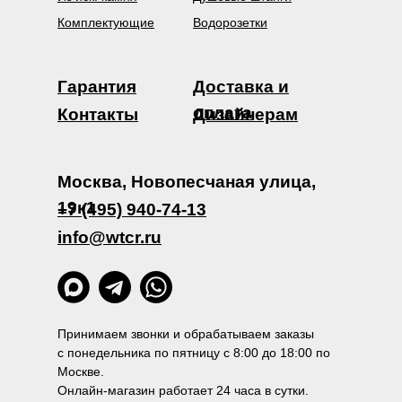
Комплектующие
Водорозетки
Гарантия
Доставка и
оплата
Контакты
Дизайнерам
Москва, Новопесчаная улица,
19к1
+7 (495) 940-74-13
info@wtcr.ru
Принимаем звонки и обрабатываем заказы
с понедельника по пятницу с 8:00 до 18:00 по
Москве.
Онлайн-магазин работает 24 часа в сутки.