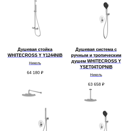
Душевая стойка
Душевая система с
WHITECROSS Y Y1244NIB
ручным и тропическим
душем WHITECROSS Y
Никель
YSET04TOPNIB
64 180
₽
Никель
63 658
₽