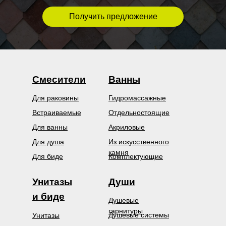
Получить предложение
Смесители
Ванны
Для раковины
Гидромассажные
Встраиваемые
Отдельностоящие
Для ванны
Акриловые
Для душа
Из искусственного
камня
Для биде
Комплектующие
Унитазы
Души
и биде
Душевые
гарнитуры
Душевые системы
Унитазы