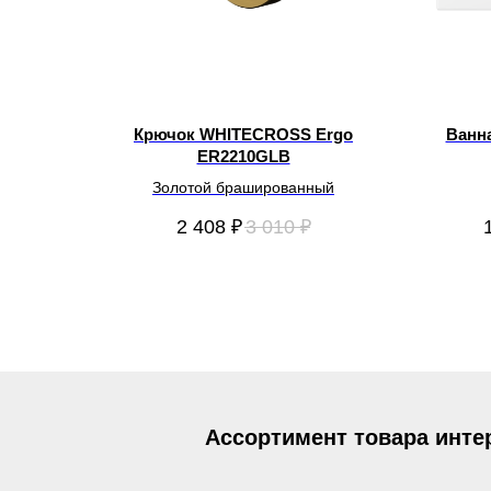
Крючок WHITECROSS Ergo
Ванн
ER2210GLB
0105
Золотой брашированный
2 408
₽
3 010
₽
Ассортимент товара инте