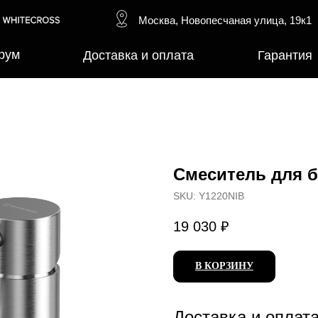
Москва, Новопесчаная улица, 19к1
рум
Доставка и оплата
Гарантия
Смеситель для 
SKU:
Y1220NIB
19 030
₽
В КОРЗИНУ
Доставка и оплат