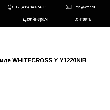
+7 (495) 940-74-13
info@wtcr.ru
Дизайнерам
Контакты
биде WHITECROSS Y Y1220NIB
а