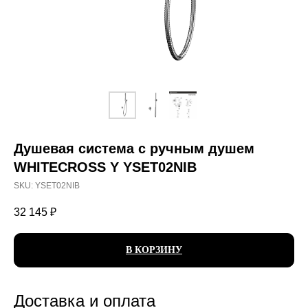
Душевая система с ручным душем
WHITECROSS Y YSET02NIB
SKU:
YSET02NIB
32 145
₽
В КОРЗИНУ
Доставка и оплата