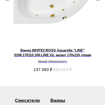
LB
Ванна WHITECROSS Aquarella "LINE"
0108.170110.100.LINE.GL акрил 170х110 левая
Белый глянец/золото
137 093
₽
162 617
₽
Смесители
Ванны